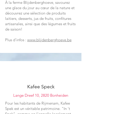
À la ferme Blijdenberghoeve, savourez
une glace du jour au cœur de la nature et
découvrez une sélection de produits
laitiers, desserts, jus de fruits, confitures
artisanales, ainsi que des légumes et fruits
de saison!
Plus d’infos :
www.blijdenberghoeve.be
03
Kafee Speck
Lange Dreef 10, 2820 Bonheiden
Pour les habitants de Rijmenam, Kafee
Spek est un véritable patrimoine. "In 't
Spek", comme on l’appelle localement,