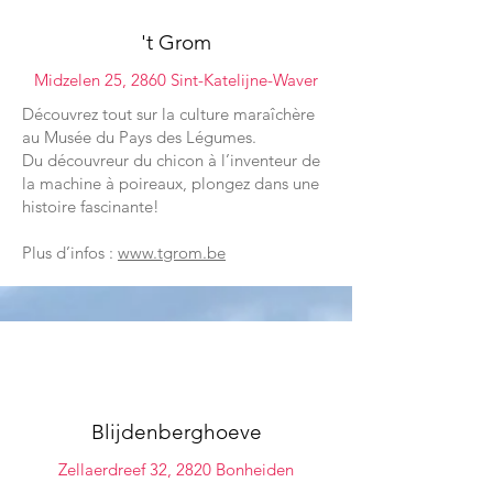
't Grom
Midzelen 25, 2860 Sint-Katelijne-Waver
Découvrez tout sur la culture maraîchère
au Musée du Pays des Légumes.
Du découvreur du chicon à l’inventeur de
la machine à poireaux, plongez dans une
histoire fascinante!
Plus d’infos :
www.tgrom.be
02
Blijdenberghoeve
Zellaerdreef 32, 2820 Bonheiden