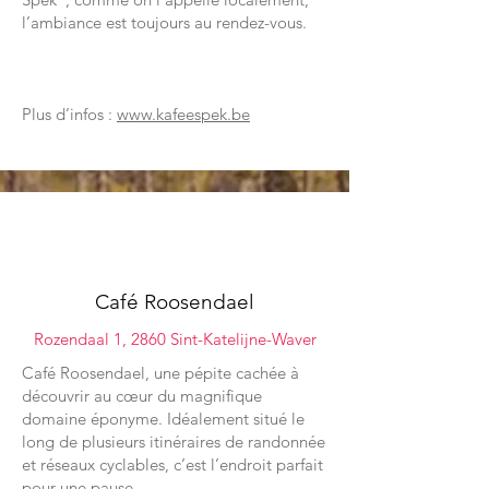
l’ambiance est toujours au rendez-vous.
Plus d’infos :
www.kafeespek.be
04
Café Roosendael
Rozendaal 1, 2860 Sint-Katelijne-Waver
Café Roosendael, une pépite cachée à
découvrir au cœur du magnifique
domaine éponyme. Idéalement situé le
long de plusieurs itinéraires de randonnée
et réseaux cyclables, c’est l’endroit parfait
pour une pause.