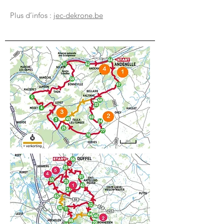
Plus d’infos :
jec-dekrone.be