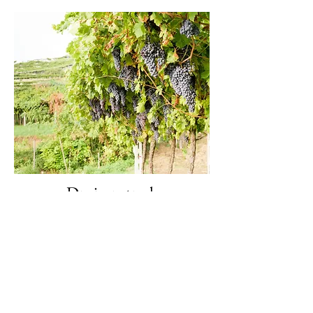
Druivenstreek
Onderweg
met