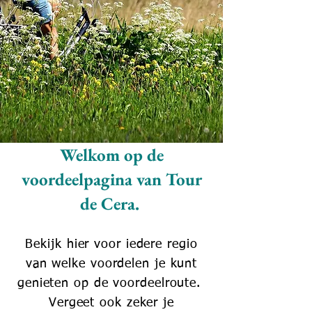
Welkom op de
voordeelpagina van Tour
d
e Cera.
Bekijk hier voor iedere regio
van welke vo
ordelen je kunt
genieten op de voordeelroute.
Vergeet ook zeker
je