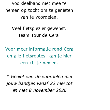
voordeelband niet mee te
nemen op tocht om te genieten
van je voordelen.
Veel fietsplezie
r gewenst.
Team Tour de Cera
Voor meer informatie rond Cera
en alle
fietsroutes, kan
je
hier
een kijkje neme
n.
* Geniet van de voordelen met
jouw bandjes vanaf
22 mei tot
en met 8 november 2026