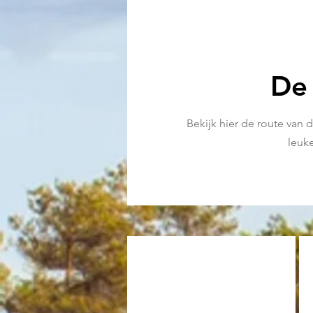
De
Bekijk hier de route van
leuke
01