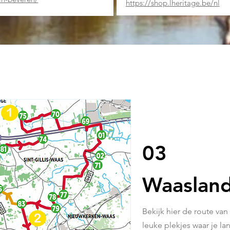
https://shop.lheritage.be/nl
03
Waaslan
Bekijk hier de route va
leuke plekjes waar je lan