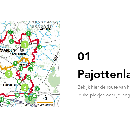
01
Pajottenl
Bekijk hier de route van 
leuke plekjes waar je langs