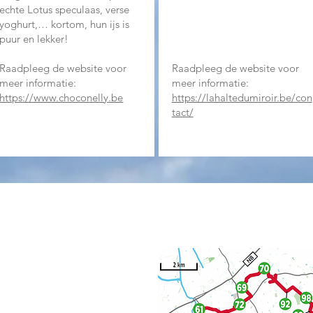
echte Lotus speculaas, verse
yoghurt,… kortom, hun ijs is
puur en lekker!
Raadpleeg de website voor
Raadpleeg de website voor
meer informatie:
meer informatie:
https://www.choconelly.be
https://lahaltedumiroir.be/con
tact/