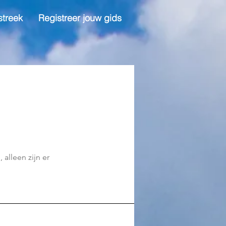
streek
Registreer jouw gids
 alleen zijn er