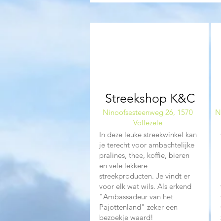
01
Streekshop K&C
Ninoofsesteenweg 26, 1570
N
Vollezele
​In deze leuke streekwinkel kan
je terecht voor ambachtelijke
pralines, thee, koffie, bieren
en vele lekkere
streekproducten. Je vindt er
voor elk wat wils. Als erkend
"Ambassadeur van het
Pajottenland" zeker een
bezoekje waard!