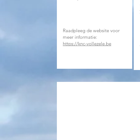
Raadpleeg de website voor
meer informatie:
https://knc-vollezele.be