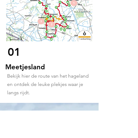
01
Meetjesland
Bekijk hier de route van het hageland
en
ontdek de leuke plekjes waar je
langs rijdt.
01